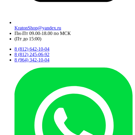
KratonShop@yandex.ru
Пн-Пт 09.00-18.00 по МСК
(Пт до 15:00)
8 (812) 642-10-04
8 (812) 245-06-92
8 (964) 342-10-04