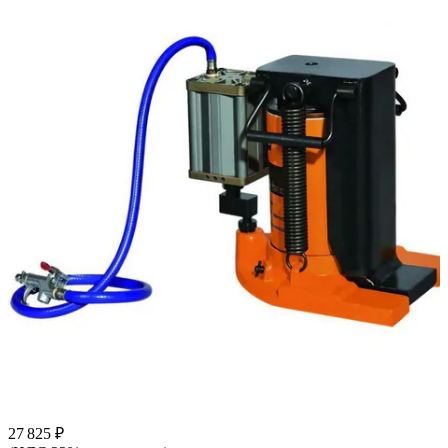
27 825 ₽