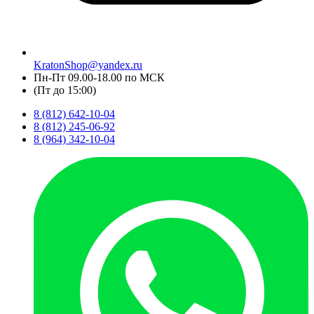
KratonShop@yandex.ru
Пн-Пт 09.00-18.00 по МСК
(Пт до 15:00)
8 (812) 642-10-04
8 (812) 245-06-92
8 (964) 342-10-04