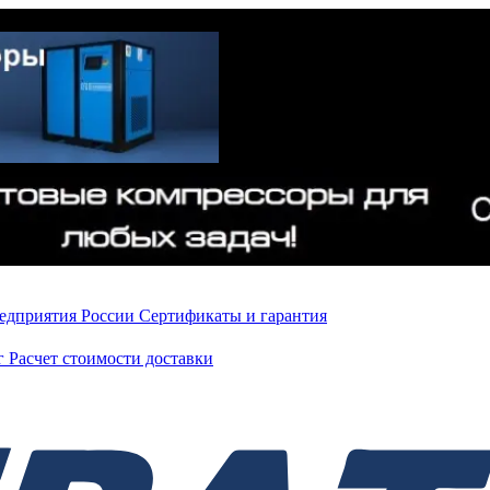
редприятия России
Сертификаты и гарантия
нг
Расчет стоимости доставки