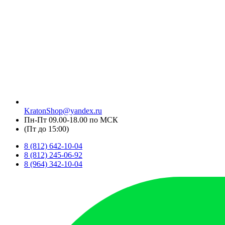
KratonShop@yandex.ru
Пн-Пт 09.00-18.00 по МСК
(Пт до 15:00)
8 (812) 642-10-04
8 (812) 245-06-92
8 (964) 342-10-04