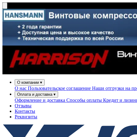
О компании
▾
О нас
Пользовательское соглашение
Наши отгрузки на п
Оплата и доставка
▾
Оформление и доставка
Способы оплаты
Кредит и лизи
Отзывы
Контакты
Реквизиты