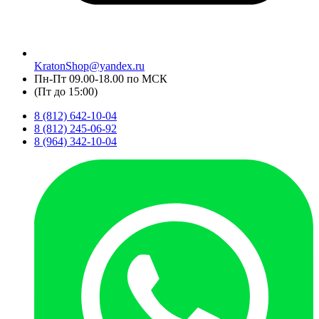
KratonShop@yandex.ru
Пн-Пт 09.00-18.00 по МСК
(Пт до 15:00)
8 (812) 642-10-04
8 (812) 245-06-92
8 (964) 342-10-04