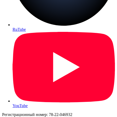
RuTube
YouTube
Регистрационный номер: 78-22-046932