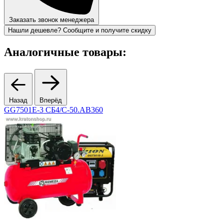
Заказать звонок менеджера
Нашли дешевле? Сообщите и получите скидку
Аналогичные товары:
Назад
Вперёд
GG7501E-3 СБ4/С-50.АВ360
1