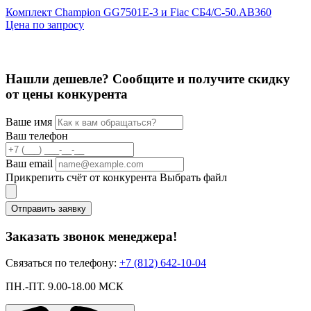
Комплект Champion GG7501E-3 и Fiac СБ4/С-50.АВ360
Цена по запросу
Ц
Нашли дешевле? Сообщите и получите скидку
от цены конкурента
Ваше имя
Ваш телефон
Ваш email
Прикрепить счёт от конкурента
Выбрать файл
Отправить заявку
Заказать звонок менеджера!
Связаться по телефону:
+7 (812) 642-10-04
ПН.-ПТ. 9.00-18.00 МСК