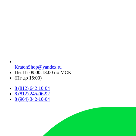
KratonShop@yandex.ru
Пн-Пт 09.00-18.00 по МСК
(Пт до 15:00)
8 (812) 642-10-04
8 (812) 245-06-92
8 (964) 342-10-04