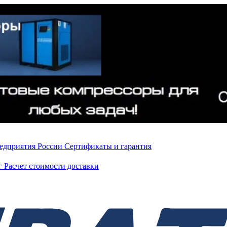
редприятия России
Сертификаты и гарантия
нг
Расчет стоимости доставки