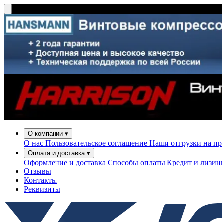
О компании
▾
О нас
Пользовательское соглашение
Наши отгрузки на п
Оплата и доставка
▾
Оформление и доставка
Способы оплаты
Кредит и лизи
Отзывы
Контакты
Реквизиты