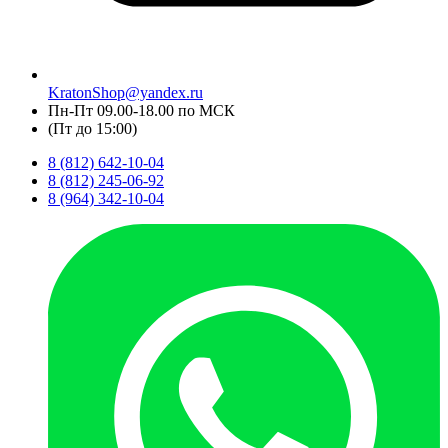
KratonShop@yandex.ru
Пн-Пт 09.00-18.00 по МСК
(Пт до 15:00)
8 (812) 642-10-04
8 (812) 245-06-92
8 (964) 342-10-04