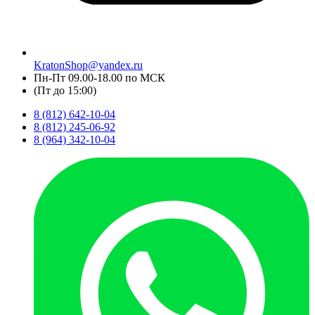
KratonShop@yandex.ru
Пн-Пт 09.00-18.00 по МСК
(Пт до 15:00)
8 (812) 642-10-04
8 (812) 245-06-92
8 (964) 342-10-04