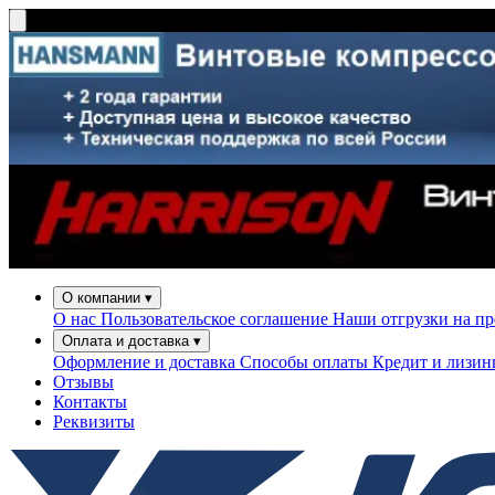
О компании
▾
О нас
Пользовательское соглашение
Наши отгрузки на п
Оплата и доставка
▾
Оформление и доставка
Способы оплаты
Кредит и лизи
Отзывы
Контакты
Реквизиты