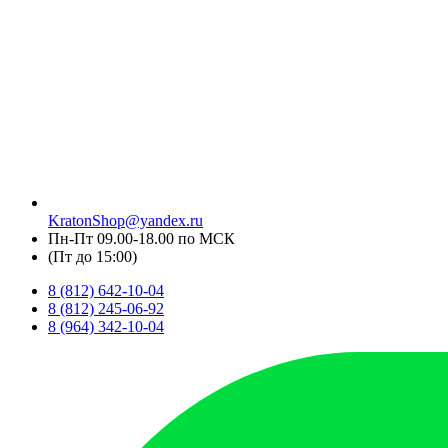
KratonShop@yandex.ru
Пн-Пт 09.00-18.00 по МСК
(Пт до 15:00)
8 (812) 642-10-04
8 (812) 245-06-92
8 (964) 342-10-04