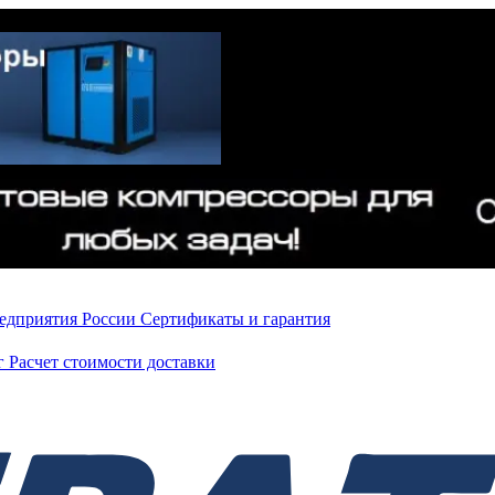
редприятия России
Сертификаты и гарантия
нг
Расчет стоимости доставки