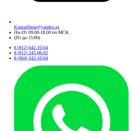
KratonShop@yandex.ru
Пн-Пт 09.00-18.00 по МСК
(Пт до 15:00)
8 (812) 642-10-04
8 (812) 245-06-92
8 (964) 342-10-04