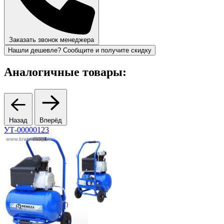
Заказать звонок менеджера
Нашли дешевле? Сообщите и получите скидку
Аналогичные товары:
Назад
Вперёд
УТ-00000123
3
н
К
Ц