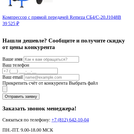
Компрессор с прямой передачей Remeza СБ4/С-20.J1048B
39 525 ₽
Нашли дешевле? Сообщите и получите скидку
от цены конкурента
Ваше имя
Ваш телефон
Ваш email
Прикрепить счёт от конкурента
Выбрать файл
Отправить заявку
Заказать звонок менеджера!
Связаться по телефону:
+7 (812) 642-10-04
ПН.-ПТ. 9.00-18.00 МСК