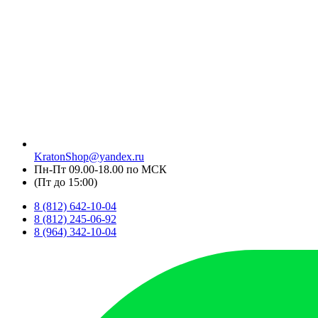
KratonShop@yandex.ru
Пн-Пт 09.00-18.00 по МСК
(Пт до 15:00)
8 (812) 642-10-04
8 (812) 245-06-92
8 (964) 342-10-04