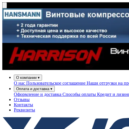
О компании
▾
О нас
Пользовательское соглашение
Наши отгрузки на п
Оплата и доставка
▾
Оформление и доставка
Способы оплаты
Кредит и лизи
Отзывы
Контакты
Реквизиты