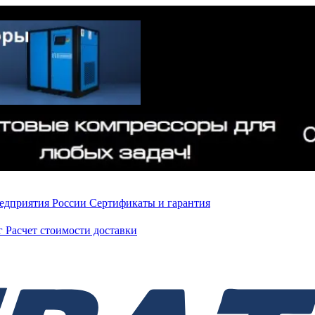
редприятия России
Сертификаты и гарантия
нг
Расчет стоимости доставки