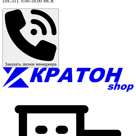
ПН.-ПТ. 9.00-18.00 МСК
Заказать звонок менеджера