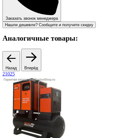
Заказать звонок менеджера
Нашли дешевле? Сообщите и получите скидку
Аналогичные товары:
Назад
Вперёд
21025