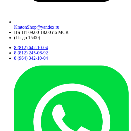
KratonShop@yandex.ru
Пн-Пт 09.00-18.00 по МСК
(Пт до 15:00)
8 (812) 642-10-04
8 (812) 245-06-92
8 (964) 342-10-04