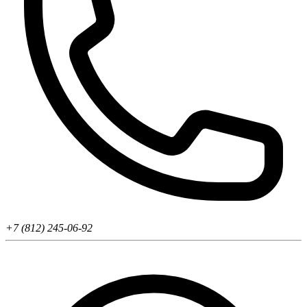
+7 (812) 245-06-92