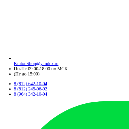
KratonShop@yandex.ru
Пн-Пт 09.00-18.00 по МСК
(Пт до 15:00)
8 (812) 642-10-04
8 (812) 245-06-92
8 (964) 342-10-04