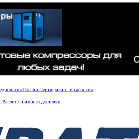
редприятия России
Сертификаты и гарантия
нг
Расчет стоимости доставки