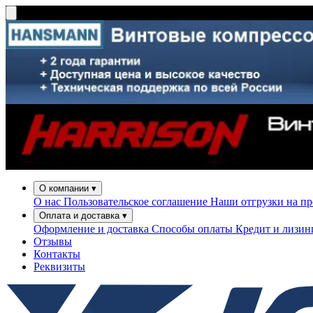
О компании
▾
О нас
Пользовательское соглашение
Наши отгрузки на п
Оплата и доставка
▾
Оформление и доставка
Способы оплаты
Кредит и лизи
Отзывы
Контакты
Реквизиты