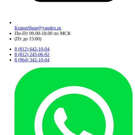
KratonShop@yandex.ru
Пн-Пт 09.00-18.00 по МСК
(Пт до 15:00)
8 (812) 642-10-04
8 (812) 245-06-92
8 (964) 342-10-04