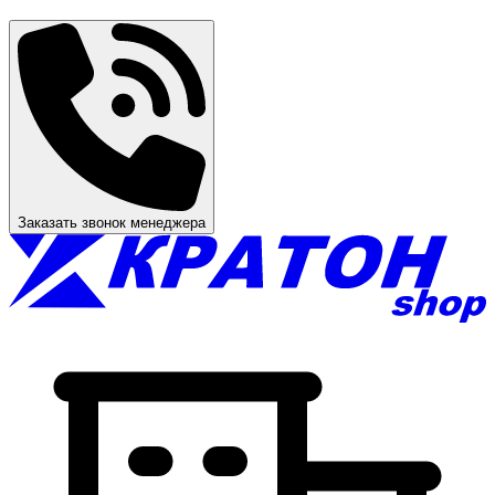
Заказать звонок менеджера