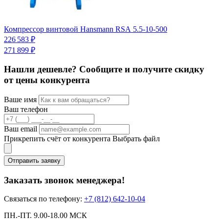
Компрессор винтовой Hansmann RSА 5.5-10-500
К
С
226 583 ₽
3
271 899 ₽
Нашли дешевле? Сообщите и получите скидку
от цены конкурента
Ваше имя
Ваш телефон
Ваш email
Прикрепить счёт от конкурента
Выбрать файл
Отправить заявку
Заказать звонок менеджера!
Связаться по телефону:
+7 (812) 642-10-04
ПН.-ПТ. 9.00-18.00 МСК