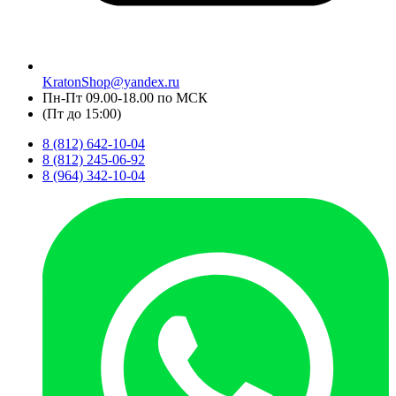
KratonShop@yandex.ru
Пн-Пт 09.00-18.00 по МСК
(Пт до 15:00)
8 (812) 642-10-04
8 (812) 245-06-92
8 (964) 342-10-04