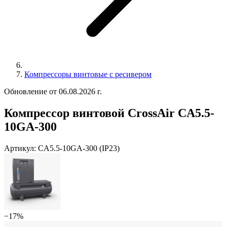
Компрессоры винтовые с ресивером
Обновление от 06.08.2026 г.
Компрессор винтовой CrossAir CA5.5-
10GA-300
Артикул:
CA5.5-10GA-300 (IP23)
−17%