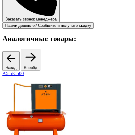
Заказать звонок менеджера
Нашли дешевле? Сообщите и получите скидку
Аналогичные товары:
Назад
Вперёд
А5.5Е-500
R