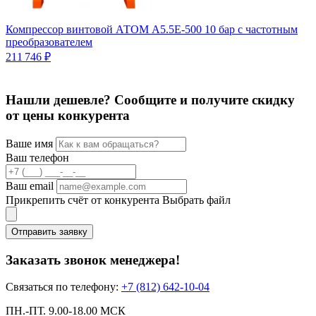
Компрессор винтовой АТОМ А5.5Е-500 10 бар с частотным
преобразователем
К
211 746 ₽
2
3
Нашли дешевле? Сообщите и получите скидку
от цены конкурента
Ваше имя
Ваш телефон
Ваш email
Прикрепить счёт от конкурента
Выбрать файл
Отправить заявку
Заказать звонок менеджера!
Связаться по телефону:
+7 (812) 642-10-04
ПН.-ПТ. 9.00-18.00 МСК