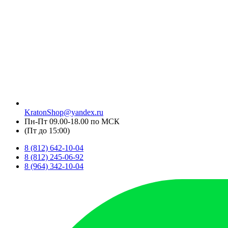
KratonShop@yandex.ru
Пн-Пт 09.00-18.00 по МСК
(Пт до 15:00)
8 (812) 642-10-04
8 (812) 245-06-92
8 (964) 342-10-04