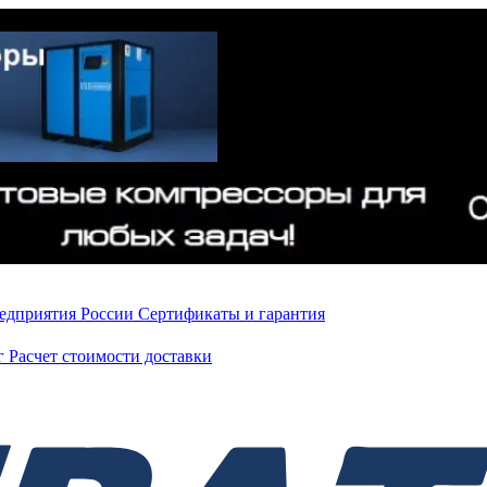
редприятия России
Сертификаты и гарантия
нг
Расчет стоимости доставки