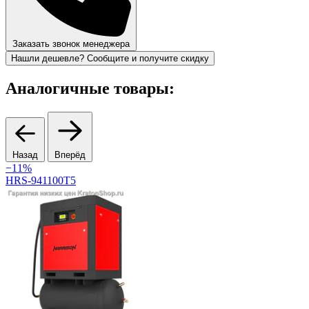
Заказать звонок менеджера
Нашли дешевле? Сообщите и получите скидку
Аналогичные товары:
Назад
Вперёд
−11%
HRS-941100T5
C