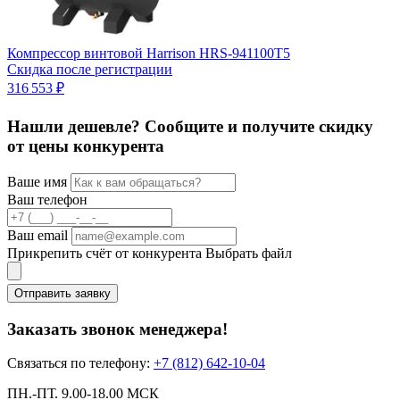
Компрессор винтовой Harrison HRS-941100T5
К
Скидка после регистрации
2
316 553 ₽
2
Нашли дешевле? Сообщите и получите скидку
от цены конкурента
Ваше имя
Ваш телефон
Ваш email
Прикрепить счёт от конкурента
Выбрать файл
Отправить заявку
Заказать звонок менеджера!
Связаться по телефону:
+7 (812) 642-10-04
ПН.-ПТ. 9.00-18.00 МСК