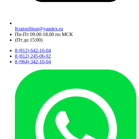
KratonShop@yandex.ru
Пн-Пт 09.00-18.00 по МСК
(Пт до 15:00)
8 (812) 642-10-04
8 (812) 245-06-92
8 (964) 342-10-04