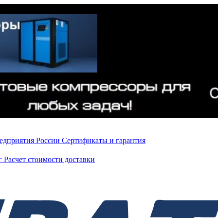
редприятия России
Сертификаты и гарантия
нг
Расчет стоимости доставки