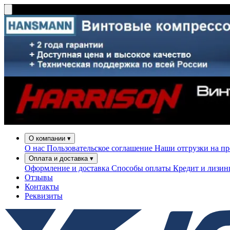
О компании
▾
О нас
Пользовательское соглашение
Наши отгрузки на п
Оплата и доставка
▾
Оформление и доставка
Способы оплаты
Кредит и лизи
Отзывы
Контакты
Реквизиты