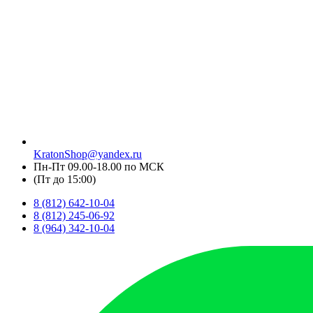
KratonShop@yandex.ru
Пн-Пт 09.00-18.00 по МСК
(Пт до 15:00)
8 (812) 642-10-04
8 (812) 245-06-92
8 (964) 342-10-04