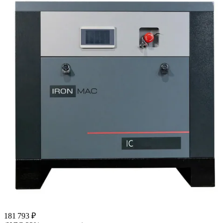
181 793 ₽