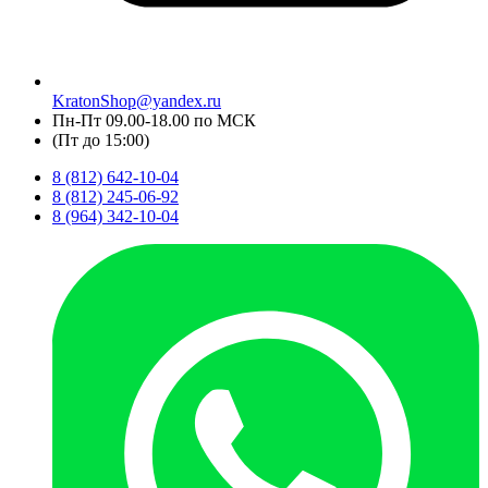
KratonShop@yandex.ru
Пн-Пт 09.00-18.00 по МСК
(Пт до 15:00)
8 (812) 642-10-04
8 (812) 245-06-92
8 (964) 342-10-04