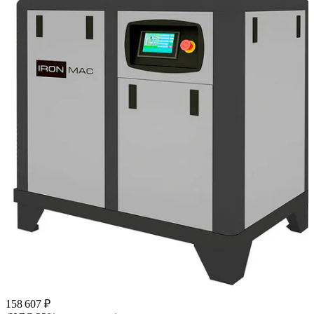
158 607 ₽