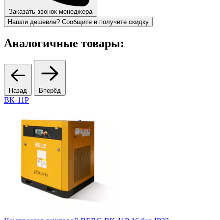
Заказать звонок менеджера
Нашли дешевле? Сообщите и получите скидку
Аналогичные товары:
Назад
Вперёд
ВК-11Р
R