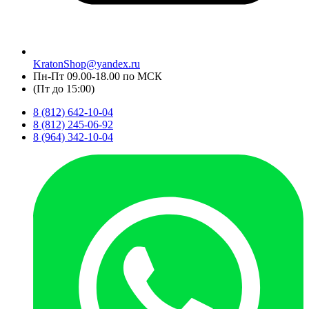
KratonShop@yandex.ru
Пн-Пт 09.00-18.00 по МСК
(Пт до 15:00)
8 (812) 642-10-04
8 (812) 245-06-92
8 (964) 342-10-04