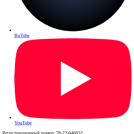
RuTube
YouTube
Регистрационный номер: 78-22-046932