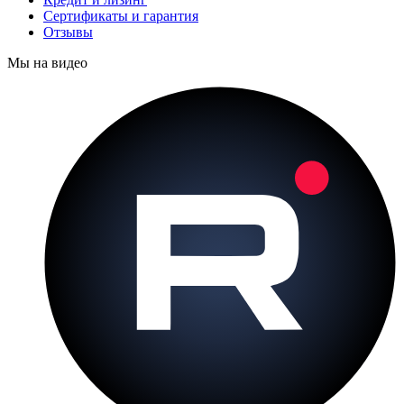
Сертификаты и гарантия
Отзывы
Мы на видео