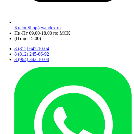
KratonShop@yandex.ru
Пн-Пт 09.00-18.00 по МСК
(Пт до 15:00)
8 (812) 642-10-04
8 (812) 245-06-92
8 (964) 342-10-04