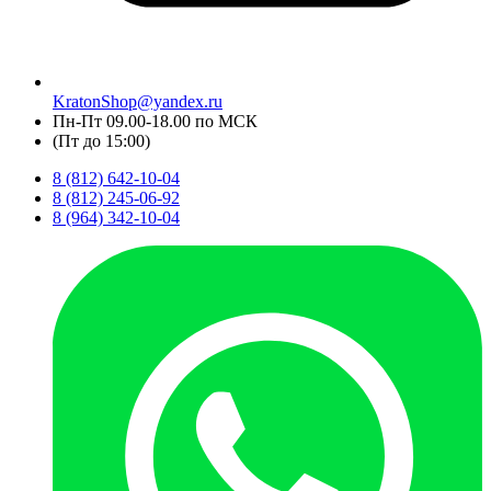
KratonShop@yandex.ru
Пн-Пт 09.00-18.00 по МСК
(Пт до 15:00)
8 (812) 642-10-04
8 (812) 245-06-92
8 (964) 342-10-04