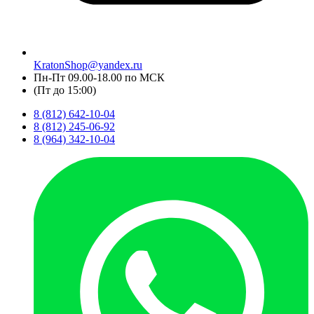
KratonShop@yandex.ru
Пн-Пт 09.00-18.00 по МСК
(Пт до 15:00)
8 (812) 642-10-04
8 (812) 245-06-92
8 (964) 342-10-04