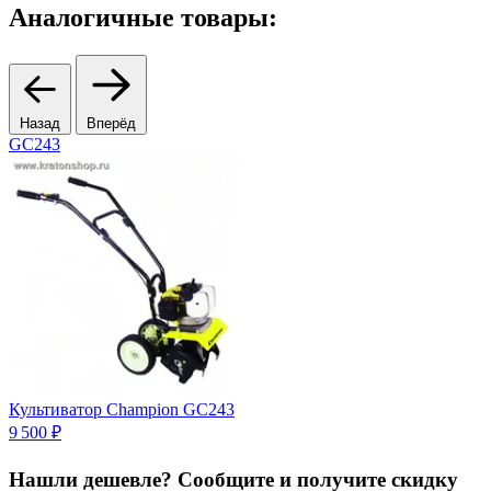
Аналогичные товары:
Назад
Вперёд
GC243
Культиватор Champion GC243
Р
9 500 ₽
3
Нашли дешевле? Сообщите и получите скидку