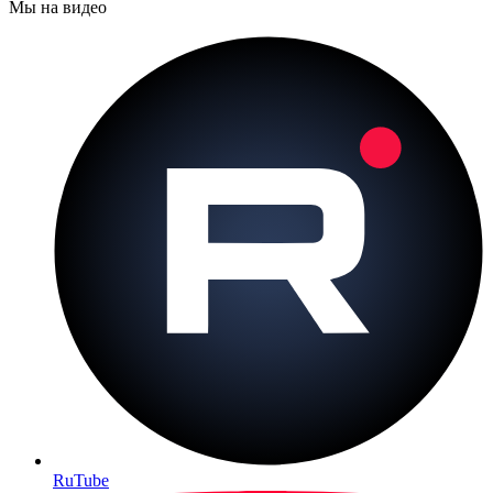
Мы на видео
RuTube