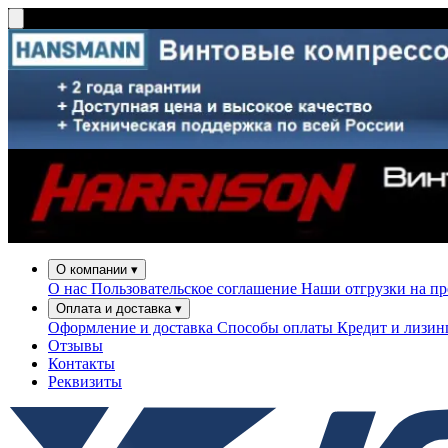
О компании
▾
О нас
Пользовательское соглашение
Наши отгрузки на п
Оплата и доставка
▾
Оформление и доставка
Способы оплаты
Кредит и лизи
Отзывы
Контакты
Реквизиты