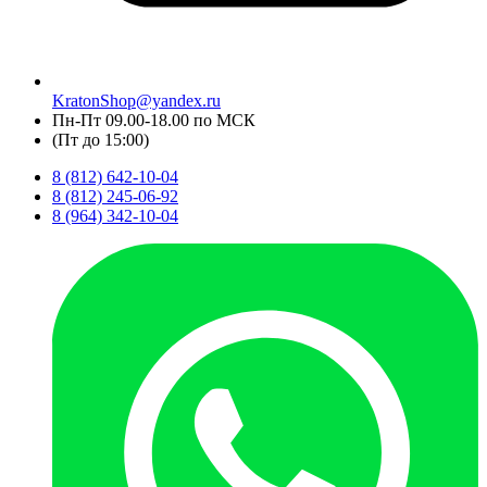
KratonShop@yandex.ru
Пн-Пт 09.00-18.00 по МСК
(Пт до 15:00)
8 (812) 642-10-04
8 (812) 245-06-92
8 (964) 342-10-04