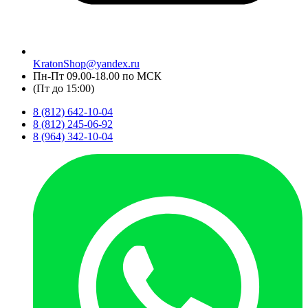
KratonShop@yandex.ru
Пн-Пт 09.00-18.00 по МСК
(Пт до 15:00)
8 (812) 642-10-04
8 (812) 245-06-92
8 (964) 342-10-04