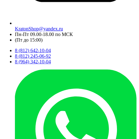
KratonShop@yandex.ru
Пн-Пт 09.00-18.00 по МСК
(Пт до 15:00)
8 (812) 642-10-04
8 (812) 245-06-92
8 (964) 342-10-04