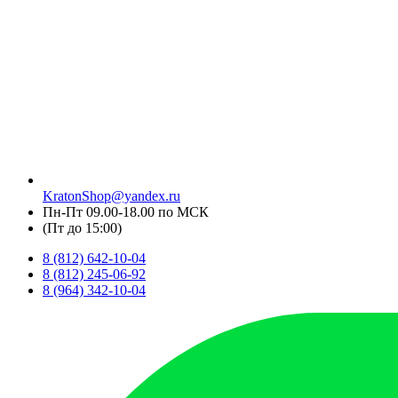
KratonShop@yandex.ru
Пн-Пт 09.00-18.00 по МСК
(Пт до 15:00)
8 (812) 642-10-04
8 (812) 245-06-92
8 (964) 342-10-04