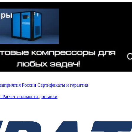
редприятия России
Сертификаты и гарантия
нг
Расчет стоимости доставки