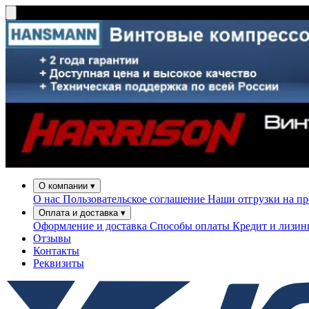
О компании
▾
О нас
Пользовательское соглашение
Наши отгрузки на п
Оплата и доставка
▾
Оформление и доставка
Способы оплаты
Кредит и лизи
Отзывы
Контакты
Реквизиты