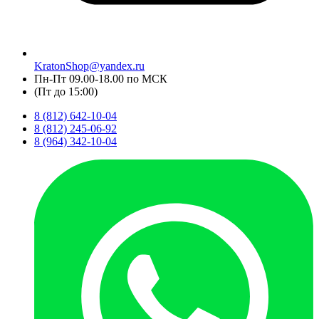
KratonShop@yandex.ru
Пн-Пт 09.00-18.00 по МСК
(Пт до 15:00)
8 (812) 642-10-04
8 (812) 245-06-92
8 (964) 342-10-04