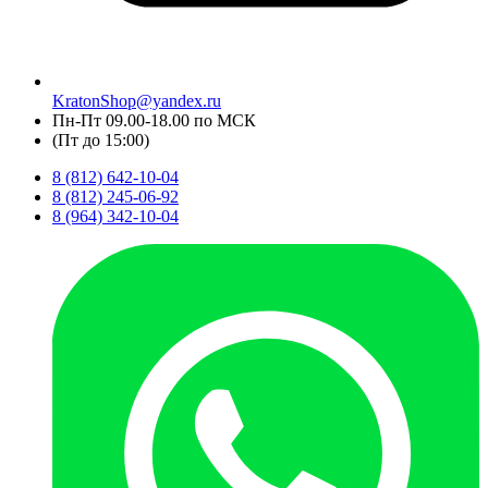
KratonShop@yandex.ru
Пн-Пт 09.00-18.00 по МСК
(Пт до 15:00)
8 (812) 642-10-04
8 (812) 245-06-92
8 (964) 342-10-04