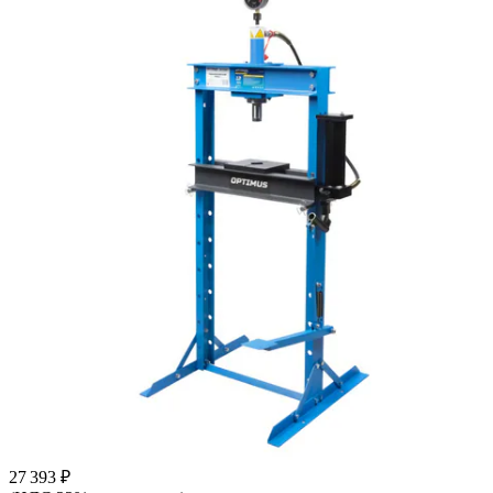
27 393 ₽