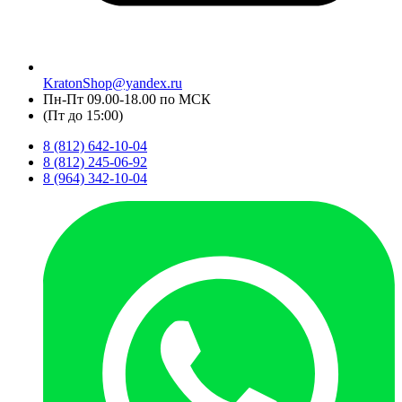
KratonShop@yandex.ru
Пн-Пт 09.00-18.00 по МСК
(Пт до 15:00)
8 (812) 642-10-04
8 (812) 245-06-92
8 (964) 342-10-04