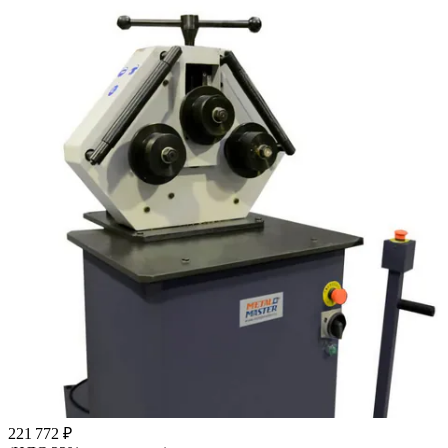
221 772 ₽