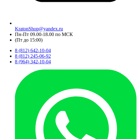
KratonShop@yandex.ru
Пн-Пт 09.00-18.00 по МСК
(Пт до 15:00)
8 (812) 642-10-04
8 (812) 245-06-92
8 (964) 342-10-04