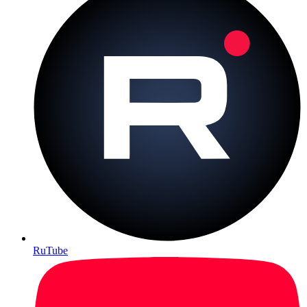
RuTube