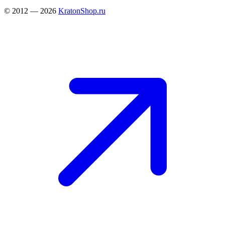
© 2012 — 2026
KratonShop.ru