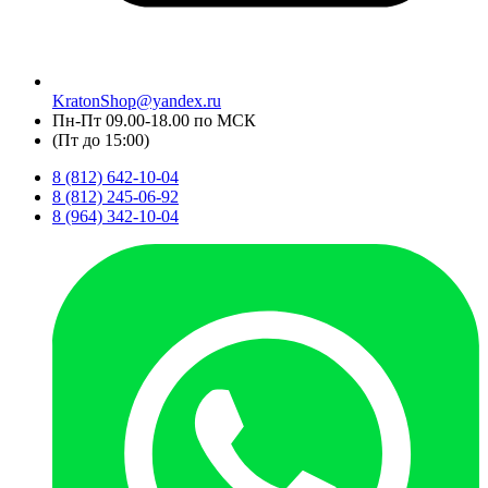
KratonShop@yandex.ru
Пн-Пт 09.00-18.00 по МСК
(Пт до 15:00)
8 (812) 642-10-04
8 (812) 245-06-92
8 (964) 342-10-04