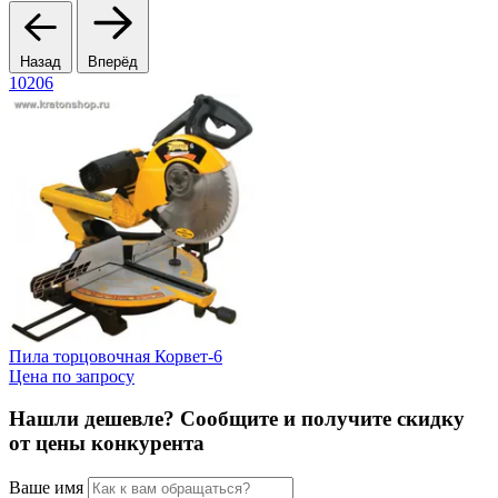
Назад
Вперёд
10206
4
Пила торцовочная Корвет-6
З
Цена по запросу
Ц
Нашли дешевле? Сообщите и получите скидку
от цены конкурента
Ваше имя