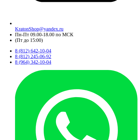
KratonShop@yandex.ru
Пн-Пт 09.00-18.00 по МСК
(Пт до 15:00)
8 (812) 642-10-04
8 (812) 245-06-92
8 (964) 342-10-04