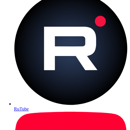
RuTube