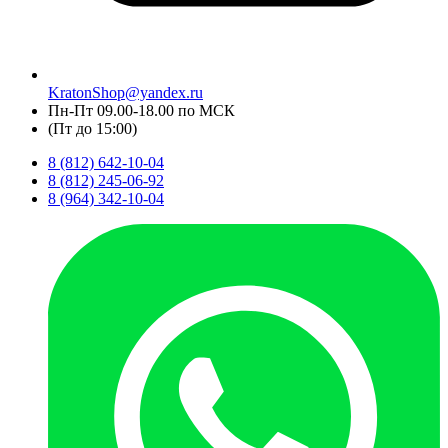
KratonShop@yandex.ru
Пн-Пт 09.00-18.00 по МСК
(Пт до 15:00)
8 (812) 642-10-04
8 (812) 245-06-92
8 (964) 342-10-04