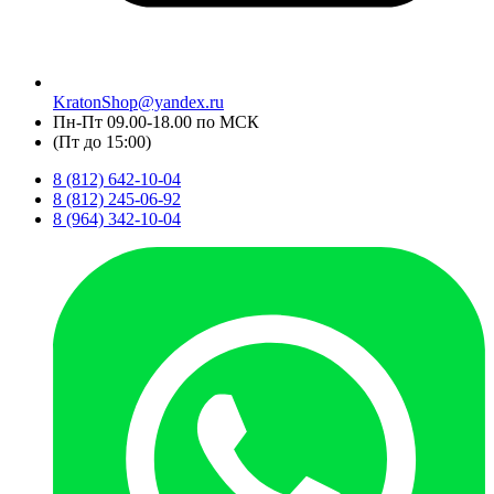
KratonShop@yandex.ru
Пн-Пт 09.00-18.00 по МСК
(Пт до 15:00)
8 (812) 642-10-04
8 (812) 245-06-92
8 (964) 342-10-04