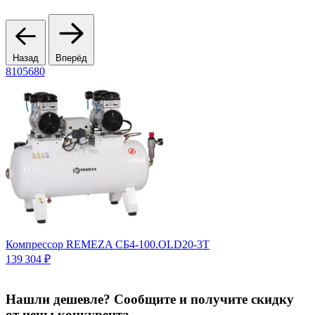
Назад
Вперёд
8105680
Компрессор REMEZA СБ4-100.OLD20-3T
К
Ц
139 304 ₽
Нашли дешевле? Сообщите и получите скидку
от цены конкурента