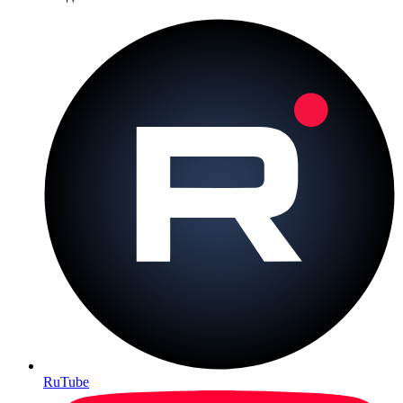
RuTube