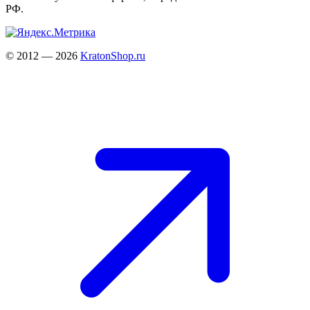
РФ.
© 2012 — 2026
KratonShop.ru