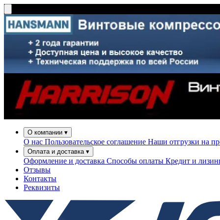
О компании
▾
О нас
Пользовательское соглашение
Наши отгрузки на п
Оплата и доставка
▾
Оформление и доставка
Способы оплаты
Кредит и лизи
Отзывы
Контакты
Реквизиты