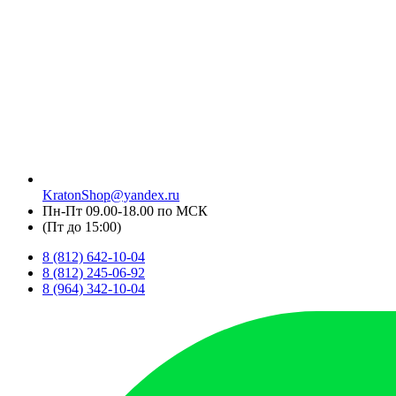
KratonShop@yandex.ru
Пн-Пт 09.00-18.00 по МСК
(Пт до 15:00)
8 (812) 642-10-04
8 (812) 245-06-92
8 (964) 342-10-04