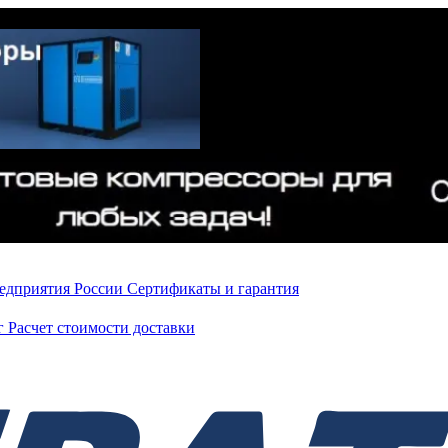
редприятия России
Сертификаты и гарантия
нг
Расчет стоимости доставки