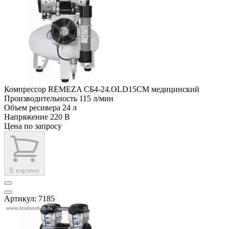
Компрессор REMEZA СБ4-24.OLD15СМ медицинский
Производительность
115 л/мин
Объем ресивера
24 л
Напряжение
220 В
Цена по запросу
В корзину
Артикул: 7185