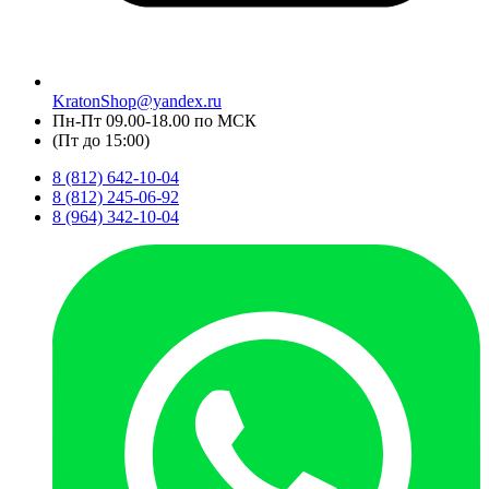
KratonShop@yandex.ru
Пн-Пт 09.00-18.00 по МСК
(Пт до 15:00)
8 (812) 642-10-04
8 (812) 245-06-92
8 (964) 342-10-04