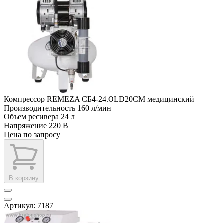
Компрессор REMEZA СБ4-24.OLD20CM медицинский
Производительность
160 л/мин
Объем ресивера
24 л
Напряжение
220 В
Цена по запросу
В корзину
Артикул: 7187