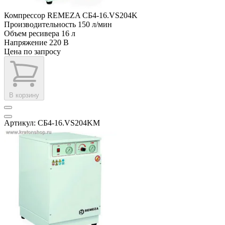
Компрессор REMEZA СБ4-16.VS204K
Производительность
150 л/мин
Объем ресивера
16 л
Напряжение
220 В
Цена по запросу
В корзину
Артикул: СБ4-16.VS204KM