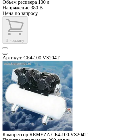
Объем ресивера
100 л
Напряжение
380 В
Цена по запросу
В корзину
Артикул: СБ4-100.VS204Т
Компрессор REMEZA СБ4-100.VS204Т