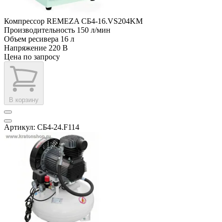
Компрессор REMEZA СБ4-16.VS204KM
Производительность
150 л/мин
Объем ресивера
16 л
Напряжение
220 В
Цена по запросу
В корзину
Артикул: СБ4-24.F114