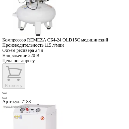
Компрессор REMEZA СБ4-24.OLD15С медицинский
Производительность
115 л/мин
Объем ресивера
24 л
Напряжение
220 В
Цена по запросу
В корзину
Артикул: 7183