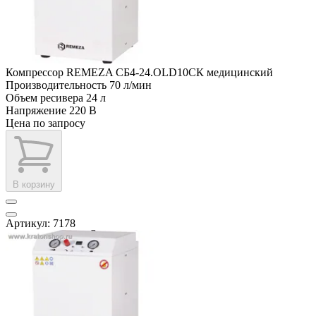
Компрессор REMEZA СБ4-24.OLD10СК медицинский
Производительность
70 л/мин
Объем ресивера
24 л
Напряжение
220 В
Цена по запросу
В корзину
Артикул: 7178