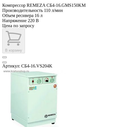
Компрессор REMEZA СБ4-16.GMS150KM
Производительность
110 л/мин
Объем ресивера
16 л
Напряжение
220 В
Цена по запросу
В корзину
Артикул: СБ4-16.VS204K