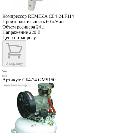
Компрессор REMEZA СБ4-24.F114
Производительность
60 л/мин
Объем ресивера
24 л
Напряжение
220 В
Цена по запросу
В корзину
Артикул: СБ4-24.GMS150