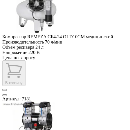
Компрессор REMEZA СБ4-24.OLD10СМ медицинский
Производительность
70 л/мин
Объем ресивера
24 л
Напряжение
220 В
Цена по запросу
В корзину
Артикул: 7181