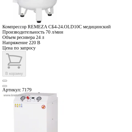
Компрессор REMEZA СБ4-24.OLD10С медицинский
Производительность
70 л/мин
Объем ресивера
24 л
Напряжение
220 В
Цена по запросу
В корзину
Артикул: 7179