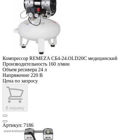
Компрессор REMEZA СБ4-24.OLD20C медицинский
Производительность
160 л/мин
Объем ресивера
24 л
Напряжение
220 В
Цена по запросу
В корзину
Артикул: 7186