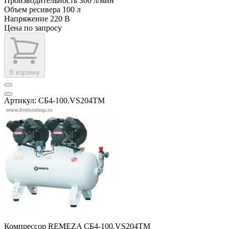
Производительность
300 л/мин
Объем ресивера
100 л
Напряжение
220 В
Цена по запросу
В корзину
Артикул: СБ4-100.VS204ТM
Компрессор REMEZA СБ4-100.VS204ТM