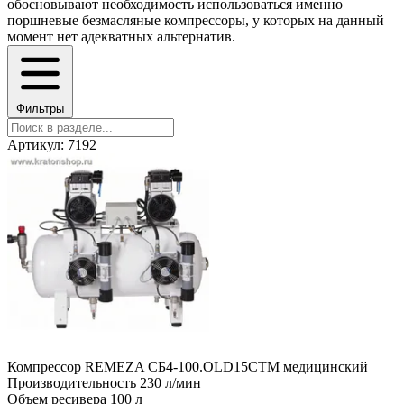
обосновывают необходимость использоваться именно
поршневые безмасляные компрессоры, у которых на данный
момент нет адекватных альтернатив.
Фильтры
Артикул: 7192
Компрессор REMEZA СБ4-100.OLD15СТМ медицинский
Производительность
230 л/мин
Объем ресивера
100 л