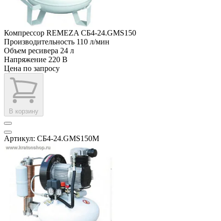
Компрессор REMEZA СБ4-24.GMS150
Производительность
110 л/мин
Объем ресивера
24 л
Напряжение
220 В
Цена по запросу
В корзину
Артикул: СБ4-24.GMS150M