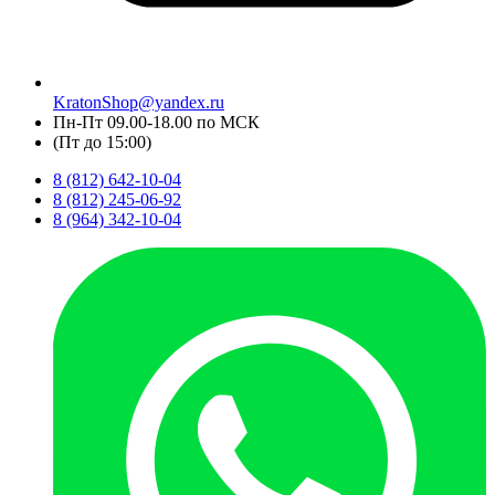
KratonShop@yandex.ru
Пн-Пт 09.00-18.00 по МСК
(Пт до 15:00)
8 (812) 642-10-04
8 (812) 245-06-92
8 (964) 342-10-04