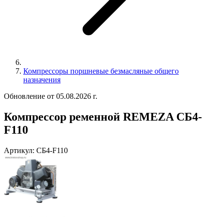
Компрессоры поршневые безмасляные общего
назначения
Обновление от 05.08.2026 г.
Компрессор ременной REMEZA СБ4-
F110
Артикул:
СБ4-F110