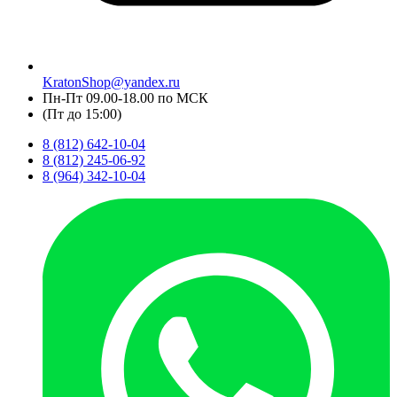
KratonShop@yandex.ru
Пн-Пт 09.00-18.00 по МСК
(Пт до 15:00)
8 (812) 642-10-04
8 (812) 245-06-92
8 (964) 342-10-04