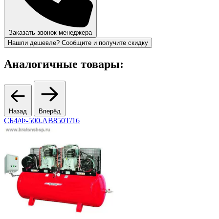
Заказать звонок менеджера
Нашли дешевле? Сообщите и получите скидку
Аналогичные товары:
Назад
Вперёд
СБ4/Ф-500.АВ850Т/16