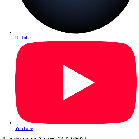
RuTube
YouTube
Регистрационный номер: 78-22-046932