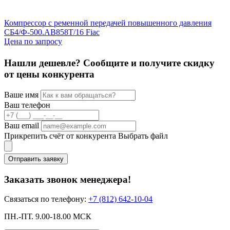
Компрессор с ременной передачей повышенного давления
К
СБ4/Ф-500.АВ858Т/16 Fiac
Ц
Цена по запросу
Нашли дешевле? Сообщите и получите скидку
от цены конкурента
Ваше имя
Ваш телефон
Ваш email
Прикрепить счёт от конкурента
Выбрать файл
Отправить заявку
Заказать звонок менеджера!
Связаться по телефону:
+7 (812) 642-10-04
ПН.-ПТ. 9.00-18.00 МСК