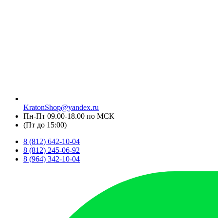
KratonShop@yandex.ru
Пн-Пт 09.00-18.00 по МСК
(Пт до 15:00)
8 (812) 642-10-04
8 (812) 245-06-92
8 (964) 342-10-04