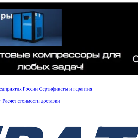
редприятия России
Сертификаты и гарантия
нг
Расчет стоимости доставки