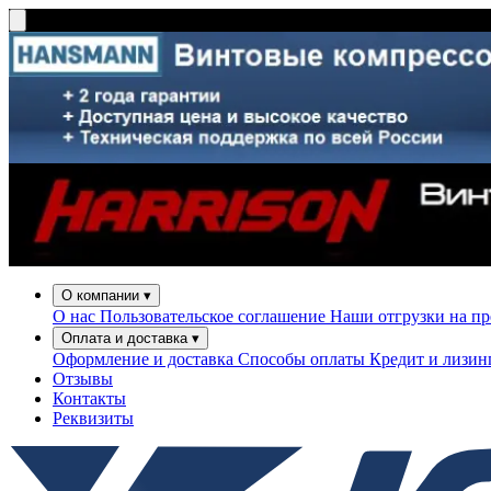
О компании
▾
О нас
Пользовательское соглашение
Наши отгрузки на п
Оплата и доставка
▾
Оформление и доставка
Способы оплаты
Кредит и лизи
Отзывы
Контакты
Реквизиты