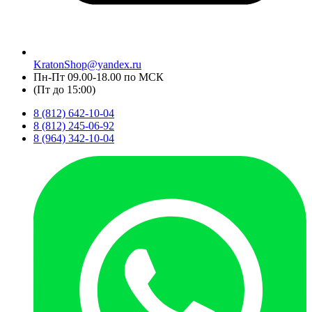
KratonShop@yandex.ru
Пн-Пт 09.00-18.00 по МСК
(Пт до 15:00)
8 (812) 642-10-04
8 (812) 245-06-92
8 (964) 342-10-04