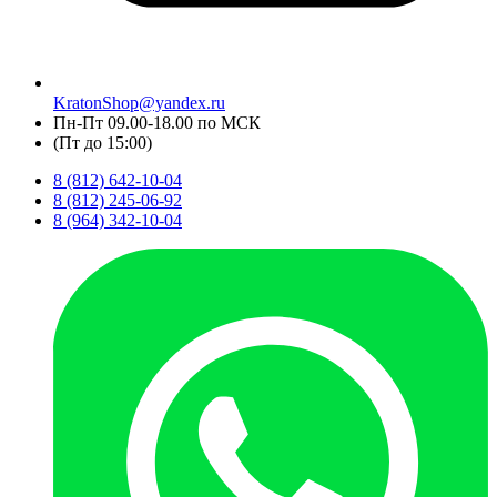
KratonShop@yandex.ru
Пн-Пт 09.00-18.00 по МСК
(Пт до 15:00)
8 (812) 642-10-04
8 (812) 245-06-92
8 (964) 342-10-04