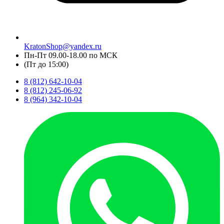
KratonShop@yandex.ru
Пн-Пт 09.00-18.00 по МСК
(Пт до 15:00)
8 (812) 642-10-04
8 (812) 245-06-92
8 (964) 342-10-04