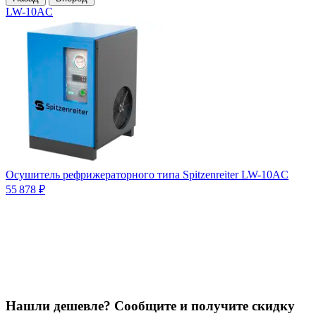
LW-10AC
Осушитель рефрижераторного типа Spitzenreiter LW-10AC
55 878 ₽
С
1
Нашли дешевле? Сообщите и получите скидку