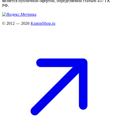
является публичной офертой, определяемой статьёй 437 ГК
РФ.
© 2012 — 2026
KratonShop.ru