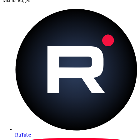
Мы на видео
RuTube