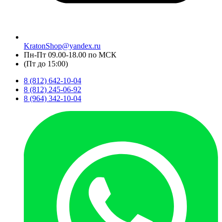
KratonShop@yandex.ru
Пн-Пт 09.00-18.00 по МСК
(Пт до 15:00)
8 (812) 642-10-04
8 (812) 245-06-92
8 (964) 342-10-04