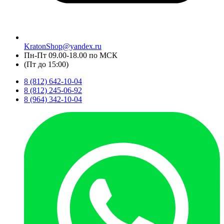
KratonShop@yandex.ru
Пн-Пт 09.00-18.00 по МСК
(Пт до 15:00)
8 (812) 642-10-04
8 (812) 245-06-92
8 (964) 342-10-04