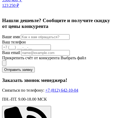
3
123 250 ₽
Нашли дешевле? Сообщите и получите скидку
от цены конкурента
Ваше имя
Ваш телефон
Ваш email
Прикрепить счёт от конкурента
Выбрать файл
Отправить заявку
Заказать звонок менеджера!
Связаться по телефону:
+7 (812) 642-10-04
ПН.-ПТ. 9.00-18.00 МСК