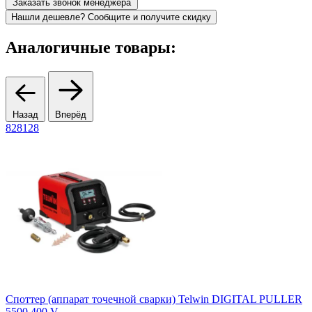
Заказать звонок менеджера
Нашли дешевле? Сообщите и получите скидку
Аналогичные товары:
Назад
Вперёд
828128
1
Споттер (аппарат точечной сварки) Telwin DIGITAL PULLER
А
5500 400 V