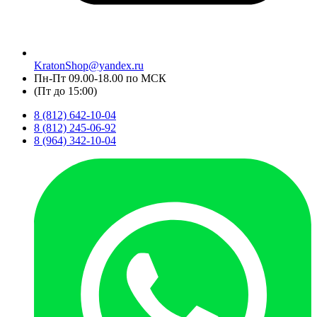
KratonShop@yandex.ru
Пн-Пт 09.00-18.00 по МСК
(Пт до 15:00)
8 (812) 642-10-04
8 (812) 245-06-92
8 (964) 342-10-04