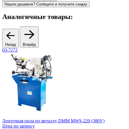
Нашли дешевле? Сообщите и получите скидку
Аналогичные товары:
Назад
Вперёд
03-7272
2
Ленточная пила по металлу DMM MWS-220 (380V)
Цена по запросу
5