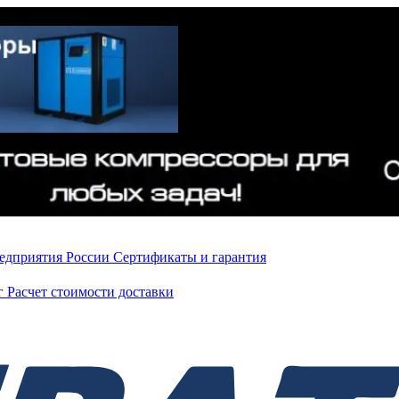
редприятия России
Сертификаты и гарантия
нг
Расчет стоимости доставки