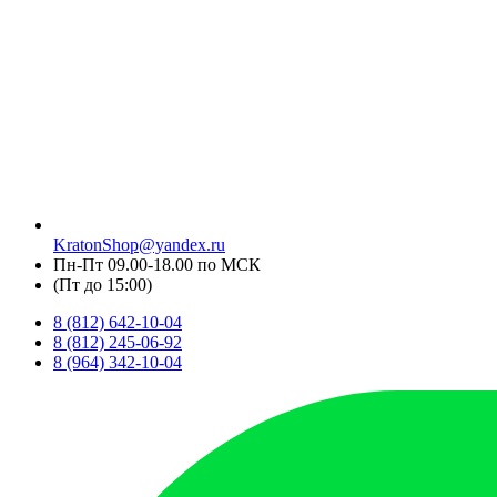
KratonShop@yandex.ru
Пн-Пт 09.00-18.00 по МСК
(Пт до 15:00)
8 (812) 642-10-04
8 (812) 245-06-92
8 (964) 342-10-04