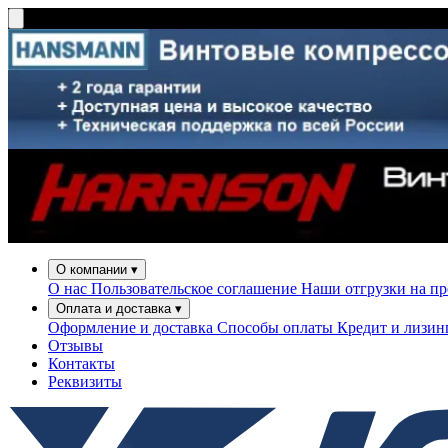
О компании
▾
О нас
Пользовательское соглашение
Наши отгрузки на п
Оплата и доставка
▾
Оформление и доставка
Способы оплаты
Кредит и лизи
Отзывы
Контакты
Реквизиты