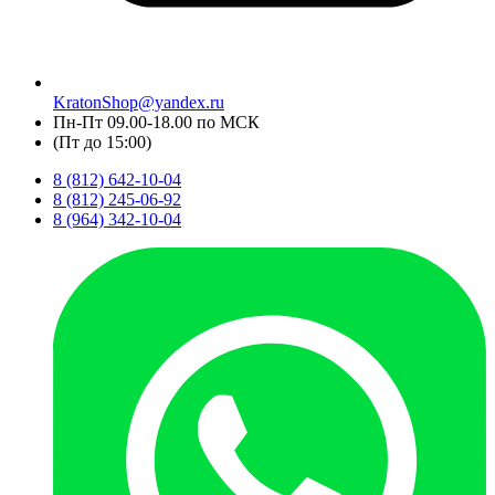
KratonShop@yandex.ru
Пн-Пт 09.00-18.00 по МСК
(Пт до 15:00)
8 (812) 642-10-04
8 (812) 245-06-92
8 (964) 342-10-04