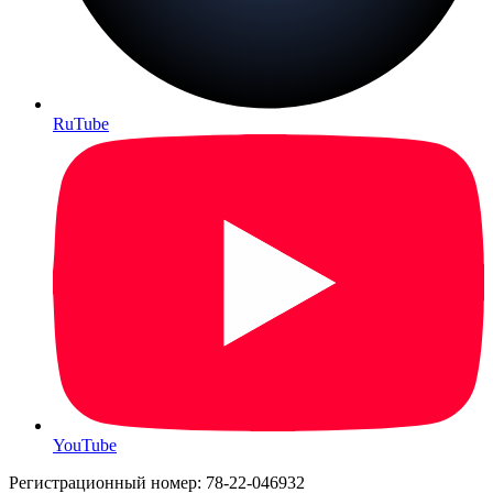
RuTube
YouTube
Регистрационный номер: 78-22-046932