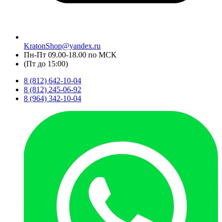
KratonShop@yandex.ru
Пн-Пт 09.00-18.00 по МСК
(Пт до 15:00)
8 (812) 642-10-04
8 (812) 245-06-92
8 (964) 342-10-04