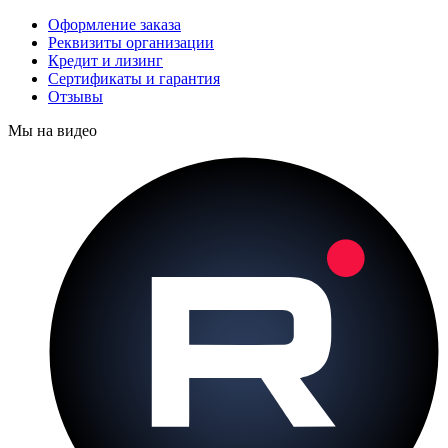
Оформление заказа
Реквизиты организации
Кредит и лизинг
Сертификаты и гарантия
Отзывы
Мы на видео