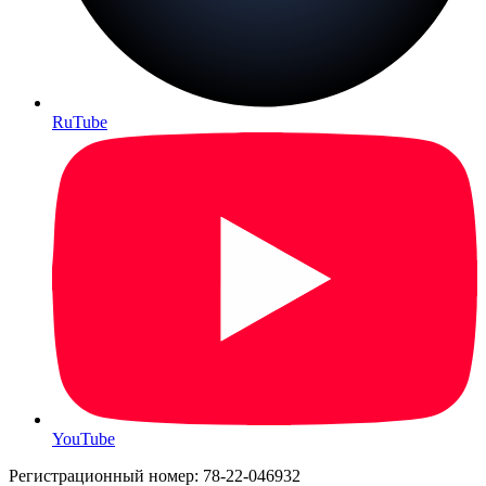
RuTube
YouTube
Регистрационный номер: 78-22-046932