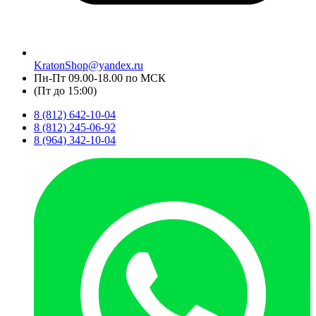
KratonShop@yandex.ru
Пн-Пт 09.00-18.00 по МСК
(Пт до 15:00)
8 (812) 642-10-04
8 (812) 245-06-92
8 (964) 342-10-04