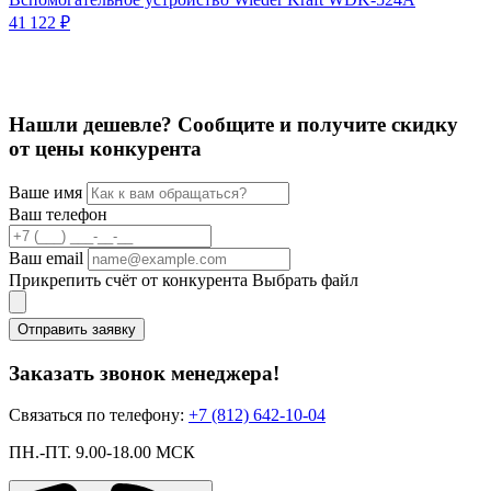
А
41 122 ₽
7
С
1
Нашли дешевле? Сообщите и получите скидку
от цены конкурента
Ваше имя
Ваш телефон
Ваш email
Прикрепить счёт от конкурента
Выбрать файл
Отправить заявку
Заказать звонок менеджера!
Связаться по телефону:
+7 (812) 642-10-04
ПН.-ПТ. 9.00-18.00 МСК